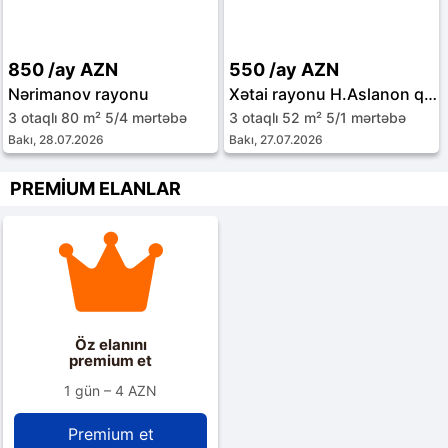
850 /ay AZN
550 /ay AZN
Nərimanov rayonu
Xətai rayonu H.Aslanon qəs.
3 otaqlı 80 m² 5/4 mərtəbə
3 otaqlı 52 m² 5/1 mərtəbə
Bakı, 28.07.2026
Bakı, 27.07.2026
PREMİUM ELANLAR
Öz elanını
premium et
1 gün – 4 AZN
Premium et