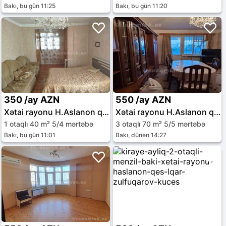
Bakı, bu gün 11:25
Bakı, bu gün 11:20
350 /ay AZN
550 /ay AZN
Xətai rayonu H.Aslanon qəs.
Xətai rayonu H.Aslanon qəs.
1 otaqlı 40 m² 5/4 mərtəbə
3 otaqlı 70 m² 5/5 mərtəbə
Bakı, bu gün 11:01
Bakı, dünən 14:27