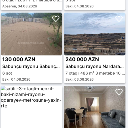
Abşeron, 04.08.2026
Bakı, 04.08.2026
130 000 AZN
240 000 AZN
Sabunçu rayonu Sabunçu qəs.
Sabunçu rayonu Nardaran qəs.
6 sot
7 otaqlı 486 m² 3 mərtəbə 10 sot
Bakı, 04.08.2026
Bakı, 03.08.2026