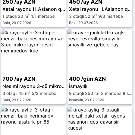
250 /ay AZN
450 /ay AZN
Xətai rayonu H.Aslanon qəs.
Xətai rayonu H.Aslanon qəs.
1 otaqlı 20 m² 1/1 mərtəbə
3 otaqlı 52 m² 9/3 mərtəbə
Bakı, 29.07.2026
Bakı, 29.07.2026
700 /ay AZN
400 /gün AZN
Nəsimi rayonu 3-cü mikrorayon
İsmayıllı
3 otaqlı 45 m² 5/2 mərtəbə
9 otaqlı 250 m² 3 mərtəbə 8 sot
Bakı, 29.07.2026
İsmayıllı, 29.07.2026