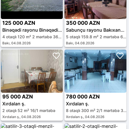
125 000 AZN
350 000 AZN
Binəqədi rayonu Binəqədi qəs.
Sabunçu rayonu Bakıxanov qəs.
4 otaqlı 120 m² 2 mərtəbə 3600 sot
5 otaqlı 159.8 m² 2 mərtəbə 6 sot
Bakı, 04.08.2026
Bakı, 04.08.2026
95 000 AZN
780 000 AZN
Xırdalan ş.
Xırdalan ş.
2 otaqlı 52 m² 16/1 mərtəbə
8 otaqlı 300 m² 2/1 mərtəbə 3.2 sot
Xırdalan ş., 04.08.2026
Xırdalan ş., 04.08.2026