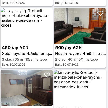
Bakı, 31.07.2026
Bakı, 31.07.2026
450 /ay AZN
500 /ay AZN
Xətai rayonu H.Aslanon qəs.
Nəsimi rayonu 4-cü mikrorayon
3 otaqlı 65 m² 10/8 mərtəbə
2 otaqlı 40 m² 5/1 mərtəbə
Bakı, 30.07.2026
Bakı, 30.07.2026