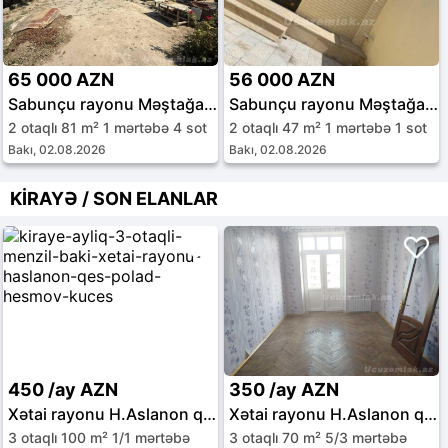
65 000 AZN
56 000 AZN
Sabunçu rayonu Məştağa qəs.
Sabunçu rayonu Məştağa qəs.
2 otaqlı 81 m² 1 mərtəbə 4 sot
2 otaqlı 47 m² 1 mərtəbə 1 sot
Bakı, 02.08.2026
Bakı, 02.08.2026
KİRAYƏ / SON ELANLAR
450 /ay AZN
350 /ay AZN
Xətai rayonu H.Aslanon qəs.
Xətai rayonu H.Aslanon qəs.
3 otaqlı 100 m² 1/1 mərtəbə
3 otaqlı 70 m² 5/3 mərtəbə