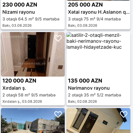
230 000 AZN
205 000 AZN
Nizami rayonu
Xətai rayonu H.Aslanon qəs.
3 otaqlı 64.5 m² 9/5 mərtəbə
3 otaqlı 75 m² 9/4 mərtəbə
Bakı, 03.08.2026
Bakı, 03.08.2026
120 000 AZN
135 000 AZN
Xırdalan ş.
Nərimanov rayonu
2 otaqlı 58 m² 9/5 mərtəbə
2 otaqlı 35 m² 5/2 mərtəbə
Xırdalan ş., 03.08.2026
Bakı, 02.08.2026