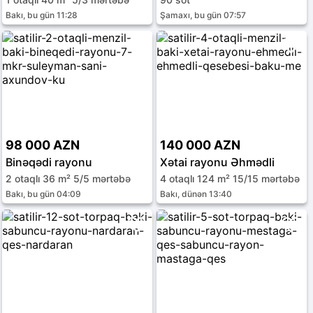
Bakı, bu gün 11:28
Şamaxı, bu gün 07:57
98 000 AZN
140 000 AZN
Binəqədi rayonu
Xətai rayonu Əhmədli
2 otaqlı 36 m² 5/5 mərtəbə
4 otaqlı 124 m² 15/15 mərtəbə
Bakı, bu gün 04:09
Bakı, dünən 13:40