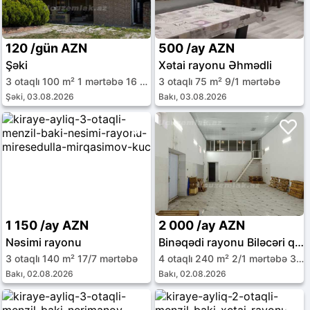
120 /gün AZN
500 /ay AZN
Şəki
Xətai rayonu Əhmədli
3 otaqlı 100 m² 1 mərtəbə 16 sot
3 otaqlı 75 m² 9/1 mərtəbə
Şəki, 03.08.2026
Bakı, 03.08.2026
1 150 /ay AZN
2 000 /ay AZN
Nəsimi rayonu
Binəqədi rayonu Biləcəri qəs.
3 otaqlı 140 m² 17/7 mərtəbə
4 otaqlı 240 m² 2/1 mərtəbə 3.2 sot
Bakı, 02.08.2026
Bakı, 02.08.2026