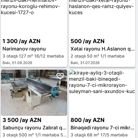
1 300 /ay AZN
500 /ay AZN
Nərimanov rayonu
Xətai rayonu H.Aslanon qəs.
3 otaqlı 127 m² 16/12 mərtəbə
2 otaqlı 50 m² 1/1 mərtəbə
Bakı, 01.08.2026
Bakı, 31.07.2026
3 500 /ay AZN
800 /ay AZN
Sabunçu rayonu Zabrat qəs.
Binəqədi rayonu 7-ci mikrorayon
3 otaqlı 500 m² 1/1 mərtəbə 550 sot
3 otaqlı 68 m² 17/5 mərtəbə