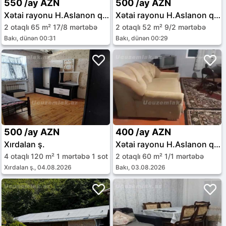
550 /ay AZN
500 /ay AZN
Xətai rayonu H.Aslanon qəs.
Xətai rayonu H.Aslanon qəs.
2 otaqlı 65 m² 17/8 mərtəbə
2 otaqlı 52 m² 9/2 mərtəbə
Bakı, dünən 00:31
Bakı, dünən 00:29
500 /ay AZN
400 /ay AZN
Xırdalan ş.
Xətai rayonu H.Aslanon qəs.
4 otaqlı 120 m² 1 mərtəbə 1 sot
2 otaqlı 60 m² 1/1 mərtəbə
Xırdalan ş., 04.08.2026
Bakı, 03.08.2026