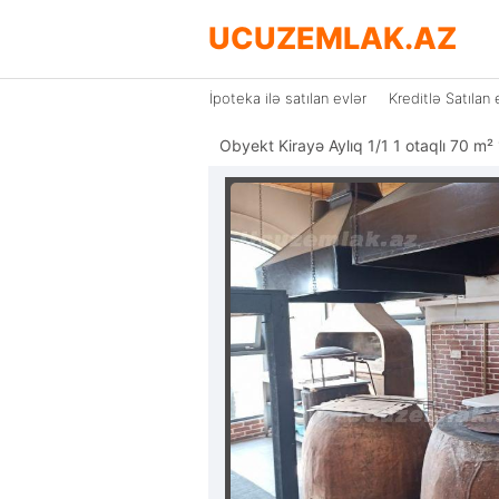
UCUZEMLAK.AZ
İpoteka ilə satılan evlər
Kreditlə Satılan 
Obyekt Kirayə Aylıq 1/1 1 otaqlı 70 m²