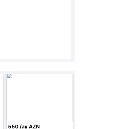
550 /ay AZN