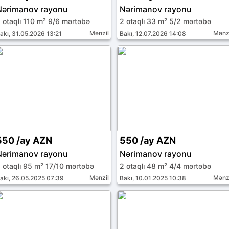
Nərimanov rayonu
Nərimanov rayonu
 otaqlı 110 m² 9/6 mərtəbə
2 otaqlı 33 m² 5/2 mərtəbə
Mənzil
Mənz
akı, 31.05.2026 13:21
Bakı, 12.07.2026 14:08
550 /ay AZN
550 /ay AZN
Nərimanov rayonu
Nərimanov rayonu
 otaqlı 95 m² 17/10 mərtəbə
2 otaqlı 48 m² 4/4 mərtəbə
Mənzil
Mənz
akı, 26.05.2025 07:39
Bakı, 10.01.2025 10:38