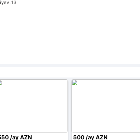
liyev .13
550 /ay AZN
500 /ay AZN