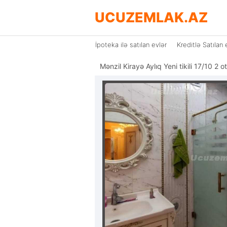
UCUZEMLAK.AZ
İpoteka ilə satılan evlər
Kreditlə Satılan 
Mənzil Kirayə Aylıq Yeni tikili 17/10 