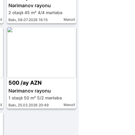
Nərimanov rayonu
2 otaqlı 45 m² 4/4 mərtəbə
il
Mənzil
Bakı, 08.07.2026 16:15
500 /ay AZN
Nərimanov rayonu
1 otaqlı 50 m² 5/2 mərtəbə
il
Mənzil
Bakı, 25.03.2026 20:49