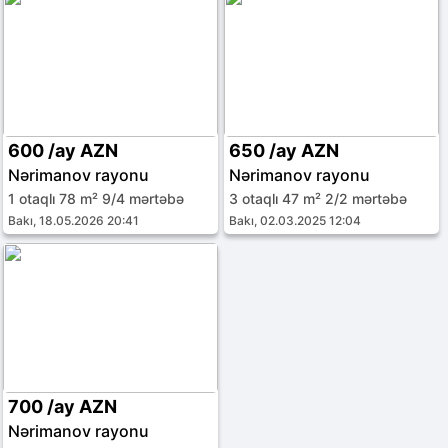
600 /ay AZN
650 /ay AZN
Nərimanov rayonu
Nərimanov rayonu
1 otaqlı 78 m² 9/4 mərtəbə
3 otaqlı 47 m² 2/2 mərtəbə
Bakı, 18.05.2026 20:41
Bakı, 02.03.2025 12:04
700 /ay AZN
Nərimanov rayonu