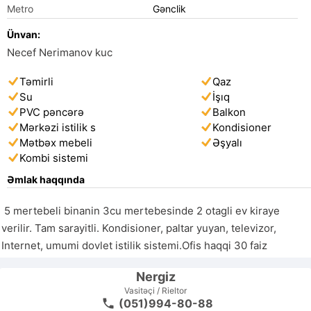
Metro
Gənclik
Ünvan:
Necef Nerimanov kuc
Təmirli
Qaz
Su
İşıq
PVC pəncərə
Balkon
Mərkəzi istilik s
Kondisioner
Mətbəx mebeli
Əşyalı
Kombi sistemi
Əmlak haqqında
 5 mertebeli binanin 3cu mertebesinde 2 otagli ev kiraye 
verilir. Tam sarayitli. Kondisioner, paltar yuyan, televizor, 
Internet, umumi dovlet istilik sistemi.Ofis haqqi 30 faiz 
Nergiz
Vasitəçi / Rieltor
(051)994-80-88