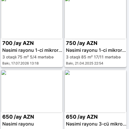
700 /ay AZN
750 /ay AZN
Nəsimi rayonu 1-ci mikrorayon
Nəsimi rayonu 1-ci mikrorayon
3 otaqlı 75 m² 5/4 mərtəbə
3 otaqlı 85 m² 17/11 mərtəbə
Bakı, 17.07.2026 13:18
Bakı, 21.04.2025 22:54
650 /ay AZN
650 /ay AZN
Nəsimi rayonu
Nəsimi rayonu 3-cü mikrorayon