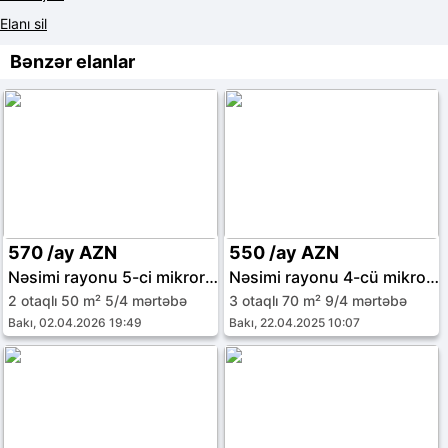
Elanı sil
Bənzər elanlar
570 /ay AZN
550 /ay AZN
Nəsimi rayonu 5-ci mikrorayon
Nəsimi rayonu 4-cü mikrorayon
2 otaqlı 50 m² 5/4 mərtəbə
3 otaqlı 70 m² 9/4 mərtəbə
Bakı, 02.04.2026 19:49
Bakı, 22.04.2025 10:07