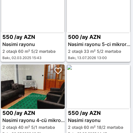
550 /ay AZN
500 /ay AZN
Nəsimi rayonu
Nəsimi rayonu 5-ci mikrorayon
2 otaqlı 60 m² 5/2 mərtəbə
2 otaqlı 33 m² 5/2 mərtəbə
Bakı, 02.03.2025 15:43
Bakı, 13.07.2026 13:00
500 /ay AZN
550 /ay AZN
Nəsimi rayonu 4-cü mikrorayon
Nəsimi rayonu
2 otaqlı 40 m² 5/1 mərtəbə
2 otaqlı 60 m² 18/2 mərtəbə