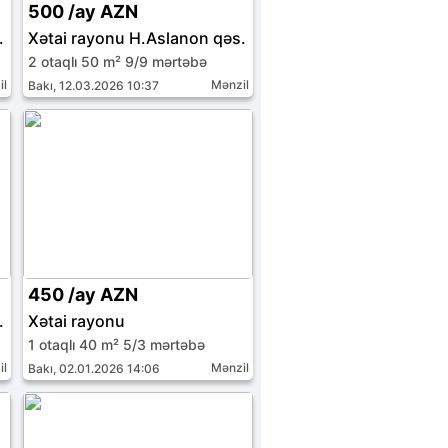
500 /ay AZN
.
Xətai rayonu H.Aslanon qəs.
2 otaqlı 50 m² 9/9 mərtəbə
il
Mənzil
Bakı, 12.03.2026 10:37
450 /ay AZN
.
Xətai rayonu
1 otaqlı 40 m² 5/3 mərtəbə
il
Mənzil
Bakı, 02.01.2026 14:06