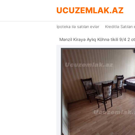
UCUZEMLAK.AZ
İpoteka ilə satılan evlər
Kreditlə Satılan 
Mənzil Kirayə Aylıq Köhnə tikili 9/4 2