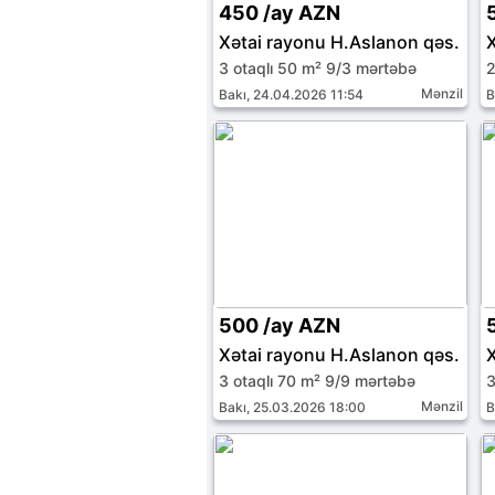
450 /ay AZN
Xətai rayonu H.Aslanon qəs.
3 otaqlı 50 m² 9/3 mərtəbə
2
Mənzil
Bakı, 24.04.2026 11:54
B
500 /ay AZN
Xətai rayonu H.Aslanon qəs.
3 otaqlı 70 m² 9/9 mərtəbə
3
Mənzil
Bakı, 25.03.2026 18:00
B