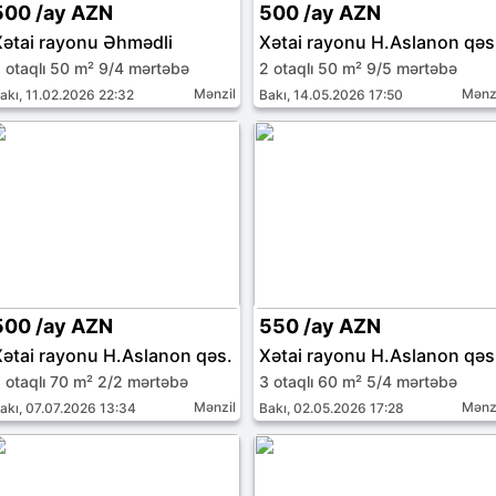
500 /ay AZN
500 /ay AZN
Xətai rayonu Əhmədli
Xətai rayonu H.Aslanon qəs
 otaqlı 50 m² 9/4 mərtəbə
2 otaqlı 50 m² 9/5 mərtəbə
Mənzil
Mənz
akı, 11.02.2026 22:32
Bakı, 14.05.2026 17:50
500 /ay AZN
550 /ay AZN
Xətai rayonu H.Aslanon qəs.
Xətai rayonu H.Aslanon qəs
 otaqlı 70 m² 2/2 mərtəbə
3 otaqlı 60 m² 5/4 mərtəbə
Mənzil
Mənz
akı, 07.07.2026 13:34
Bakı, 02.05.2026 17:28