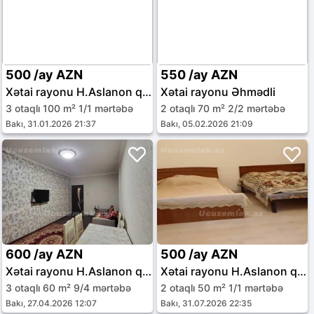
500 /ay AZN
550 /ay AZN
Xətai rayonu H.Aslanon qəs.
Xətai rayonu Əhmədli
3 otaqlı 100 m² 1/1 mərtəbə
2 otaqlı 70 m² 2/2 mərtəbə
Bakı, 31.01.2026 21:37
Bakı, 05.02.2026 21:09
600 /ay AZN
500 /ay AZN
Xətai rayonu H.Aslanon qəs.
Xətai rayonu H.Aslanon qəs.
3 otaqlı 60 m² 9/4 mərtəbə
2 otaqlı 50 m² 1/1 mərtəbə
Bakı, 27.04.2026 12:07
Bakı, 31.07.2026 22:35