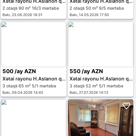
Xətai rayonu H.Aslanon qəs.
Xətai rayonu H.Aslanon qəs.
2 otaqlı 90 m² 16/3 mərtəbə
2 otaqlı 50 m² 9/5 mərtəbə
Bakı, 23.06.2026 18:31
Bakı, 14.05.2026 17:50
500 /ay AZN
550 /ay AZN
Xətai rayonu H.Aslanon qəs.
Xətai rayonu H.Aslanon qəs.
3 otaqlı 65 m² 5/1 mərtəbə
3 otaqlı 52 m² 5/1 mərtəbə
Bakı, 09.04.2026 14:45
Bakı, 27.07.2026 14:13