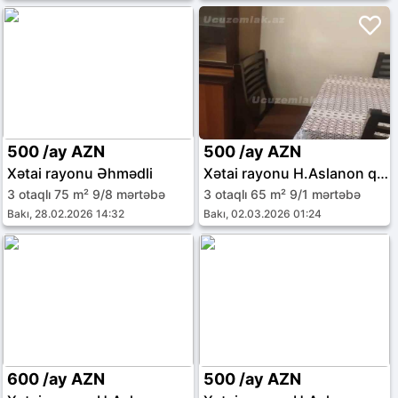
500 /ay AZN
500 /ay AZN
Xətai rayonu Əhmədli
Xətai rayonu H.Aslanon qəs.
3 otaqlı 75 m² 9/8 mərtəbə
3 otaqlı 65 m² 9/1 mərtəbə
Bakı, 28.02.2026 14:32
Bakı, 02.03.2026 01:24
600 /ay AZN
500 /ay AZN