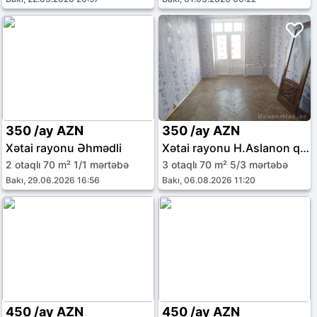
350 /ay AZN
350 /ay AZN
Xətai rayonu Əhmədli
Xətai rayonu H.Aslanon qəs.
2 otaqlı 70 m² 1/1 mərtəbə
3 otaqlı 70 m² 5/3 mərtəbə
Bakı, 29.06.2026 16:56
Bakı, 06.08.2026 11:20
450 /ay AZN
450 /ay AZN