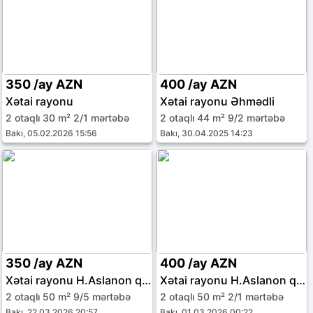
350 /ay AZN
400 /ay AZN
Xətai rayonu
Xətai rayonu Əhmədli
2 otaqlı 30 m² 2/1 mərtəbə
2 otaqlı 44 m² 9/2 mərtəbə
Bakı, 05.02.2026 15:56
Bakı, 30.04.2025 14:23
350 /ay AZN
400 /ay AZN
Xətai rayonu H.Aslanon qəs.
Xətai rayonu H.Aslanon qəs.
2 otaqlı 50 m² 9/5 mərtəbə
2 otaqlı 50 m² 2/1 mərtəbə
Bakı, 22.03.2026 20:57
Bakı, 01.03.2026 00:22