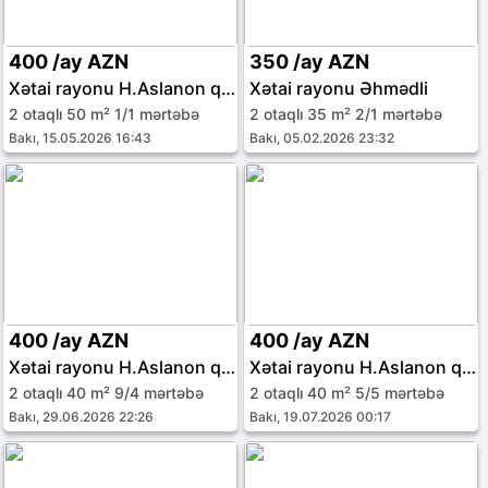
400 /ay AZN
350 /ay AZN
Xətai rayonu H.Aslanon qəs.
Xətai rayonu Əhmədli
2 otaqlı 50 m² 1/1 mərtəbə
2 otaqlı 35 m² 2/1 mərtəbə
Bakı, 15.05.2026 16:43
Bakı, 05.02.2026 23:32
400 /ay AZN
400 /ay AZN
Xətai rayonu H.Aslanon qəs.
Xətai rayonu H.Aslanon qəs.
2 otaqlı 40 m² 9/4 mərtəbə
2 otaqlı 40 m² 5/5 mərtəbə
Bakı, 29.06.2026 22:26
Bakı, 19.07.2026 00:17