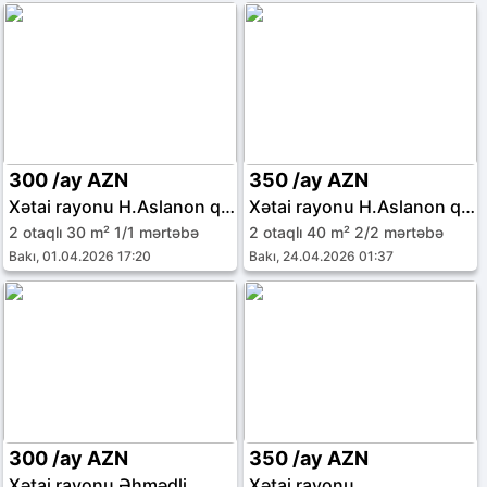
300 /ay AZN
350 /ay AZN
Xətai rayonu H.Aslanon qəs.
Xətai rayonu H.Aslanon qəs.
2 otaqlı 30 m² 1/1 mərtəbə
2 otaqlı 40 m² 2/2 mərtəbə
Bakı, 01.04.2026 17:20
Bakı, 24.04.2026 01:37
300 /ay AZN
350 /ay AZN
Xətai rayonu Əhmədli
Xətai rayonu