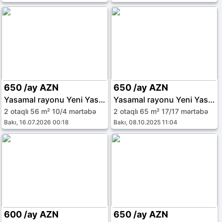
650 /ay AZN
650 /ay AZN
Yasamal rayonu Yeni Yasamal qəs.
Yasamal rayonu Yeni Yasamal qəs.
2 otaqlı 56 m² 10/4 mərtəbə
2 otaqlı 65 m² 17/17 mərtəbə
Bakı, 16.07.2026 00:18
Bakı, 08.10.2025 11:04
600 /ay AZN
650 /ay AZN