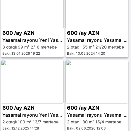
600 /ay AZN
600 /ay AZN
Yasamal rayonu Yeni Yasamal qəs.
Yasamal rayonu Yasamal qəs.
3 otaqlı 99 m² 2/16 mərtəbə
2 otaqlı 55 m² 21/20 mərtəbə
Bakı, 13.01.2026 19:22
Bakı, 10.05.2024 14:20
600 /ay AZN
600 /ay AZN
Yasamal rayonu Yeni Yasamal qəs.
Yasamal rayonu Yasamal qəs.
2 otaqlı 100 m² 13/7 mərtəbə
2 otaqlı 80 m² 15/4 mərtəbə
Bakı, 12.12.2025 14:28
Bakı, 02.06.2026 12:03