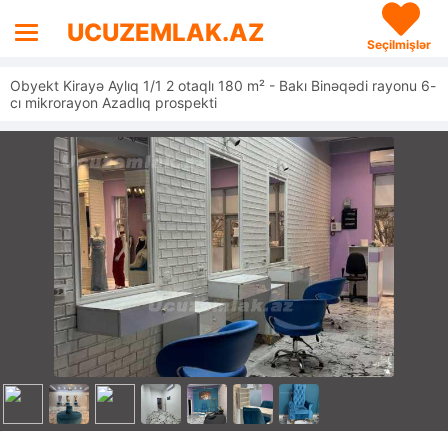
UCUZEMLAK.AZ
Seçilmişlər
Obyekt Kirayə Aylıq 1/1 2 otaqlı 180 m² - Bakı Binəqədi rayonu 6-
cı mikrorayon Azadlıq prospekti