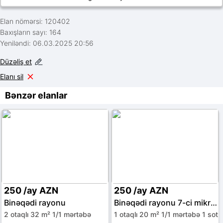
Elan nömərsi: 120402
Baxışların sayı: 164
Yeniləndi: 06.03.2025 20:56
Düzəliş et
Elanı sil
Bənzər elanlar
250 /ay AZN
250 /ay AZN
Binəqədi rayonu
Binəqədi rayonu 7-ci mikrorayon
2 otaqlı 32 m² 1/1 mərtəbə
1 otaqlı 20 m² 1/1 mərtəbə 1 sot