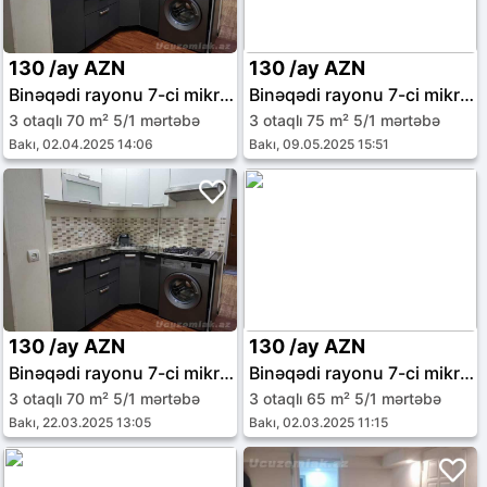
130 /ay AZN
130 /ay AZN
Binəqədi rayonu 7-ci mikrorayon
Binəqədi rayonu 7-ci mikrorayon
3 otaqlı 70 m² 5/1 mərtəbə
3 otaqlı 75 m² 5/1 mərtəbə
Bakı, 02.04.2025 14:06
Bakı, 09.05.2025 15:51
130 /ay AZN
130 /ay AZN
Binəqədi rayonu 7-ci mikrorayon
Binəqədi rayonu 7-ci mikrorayon
3 otaqlı 70 m² 5/1 mərtəbə
3 otaqlı 65 m² 5/1 mərtəbə
Bakı, 22.03.2025 13:05
Bakı, 02.03.2025 11:15