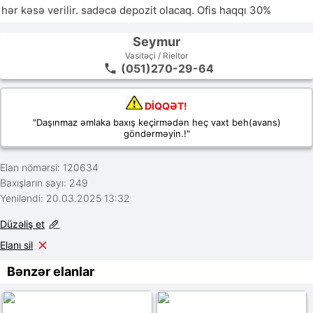
hər kəsə verilir. sadəcə depozit olacaq. Ofis haqqı 30%
Seymur
Vasitəçi / Rieltor
(051)270-29-64
DİQQƏT!
"Daşınmaz əmlaka baxış keçirmədən heç vaxt beh(avans)
göndərməyin.!"
Elan nömərsi: 120634
Baxışların sayı: 249
Yeniləndi: 20.03.2025 13:32
Düzəliş et
Elanı sil
Bənzər elanlar