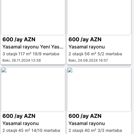
600 /ay AZN
600 /ay AZN
Yasamal rayonu Yeni Yasamal qəs.
Yasamal rayonu
3 otaqlı 117 m² 19/9 mərtəbə
2 otaqlı 56 m² 5/2 mərtəbə
Bakı, 26.11.2024 13:38
Bakı, 24.08.2024 16:57
600 /ay AZN
600 /ay AZN
Yasamal rayonu
Yasamal rayonu
2 otaqlı 45 m² 14/10 mərtəbə
2 otaqlı 40 m² 3/3 mərtəbə