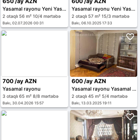
650 /ay AZN
600 /ay AZN
Yasamal rayonu Yeni Yasamal qəs.
Yasamal rayonu Yeni Yasamal qəs.
2 otaqlı 56 m² 10/4 mərtəbə
2 otaqlı 57 m² 15/3 mərtəbə
Bakı, 02.07.2026 00:31
Bakı, 06.10.2025 17:33
700 /ay AZN
600 /ay AZN
Yasamal rayonu
Yasamal rayonu Yasamal qəs.
3 otaqlı 65 m² 8/8 mərtəbə
2 otaqlı 45 m² 5/4 mərtəbə
Bakı, 30.04.2026 15:57
Bakı, 13.03.2025 19:11