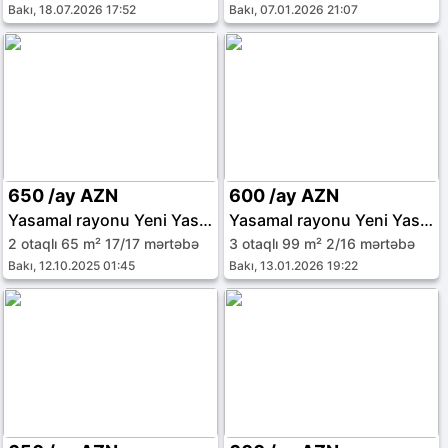
Bakı, 18.07.2026 17:52
Bakı, 07.01.2026 21:07
650 /ay AZN
600 /ay AZN
Yasamal rayonu Yeni Yasamal qəs.
Yasamal rayonu Yeni Yasamal qəs.
2 otaqlı 65 m² 17/17 mərtəbə
3 otaqlı 99 m² 2/16 mərtəbə
Bakı, 12.10.2025 01:45
Bakı, 13.01.2026 19:22