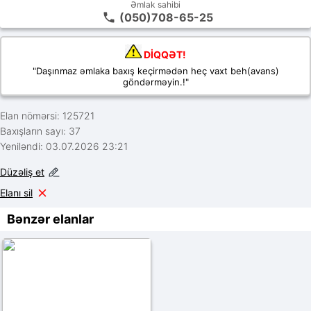
Əmlak sahibi
(050)708-65-25
DİQQƏT!
"Daşınmaz əmlaka baxış keçirmədən heç vaxt beh(avans)
göndərməyin.!"
Elan nömərsi: 125721
Baxışların sayı: 37
Yeniləndi: 03.07.2026 23:21
Düzəliş et
Elanı sil
Bənzər elanlar