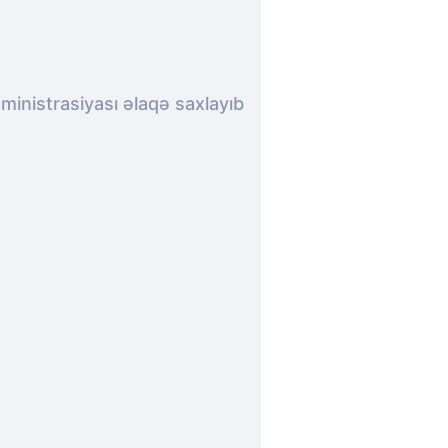
inistrasiyası əlaqə saxlayıb