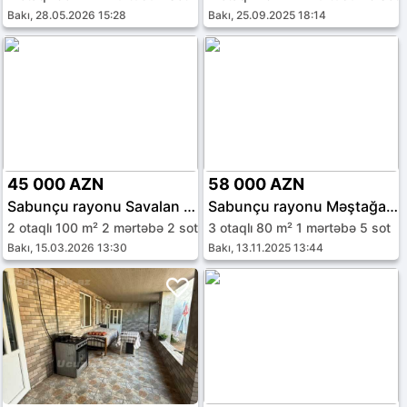
Bakı, 28.05.2026 15:28
Bakı, 25.09.2025 18:14
45 000 AZN
58 000 AZN
Sabunçu rayonu Savalan qəs.
Sabunçu rayonu Məştağa qəs.
2 otaqlı 100 m² 2 mərtəbə 2 sot
3 otaqlı 80 m² 1 mərtəbə 5 sot
Bakı, 15.03.2026 13:30
Bakı, 13.11.2025 13:44