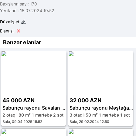
Baxışların sayı: 170
Yeniləndi: 15.07.2024 10:52
Düzəliş et
Elanı sil
Bənzər elanlar
45 000 AZN
32 000 AZN
Sabunçu rayonu Savalan qəs.
Sabunçu rayonu Məştağa qəs.
2 otaqlı 80 m² 1 mərtəbə 2 sot
3 otaqlı 50 m² 1 mərtəbə 1 sot
Bakı, 09.04.2025 15:52
Bakı, 29.02.2024 12:50