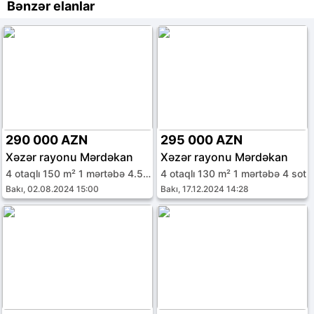
Bənzər elanlar
290 000 AZN
295 000 AZN
Xəzər rayonu Mərdəkan
Xəzər rayonu Mərdəkan
4 otaqlı 150 m² 1 mərtəbə 4.5 sot
4 otaqlı 130 m² 1 mərtəbə 4 sot
Bakı, 02.08.2024 15:00
Bakı, 17.12.2024 14:28