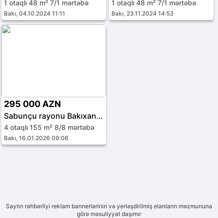
1 otaqlı 48 m² 7/1 mərtəbə
1 otaqlı 48 m² 7/1 mərtəbə
Bakı, 04.10.2024 11:11
Bakı, 23.11.2024 14:53
295 000 AZN
Sabunçu rayonu Bakıxanov qəs.
4 otaqlı 155 m² 8/8 mərtəbə
Bakı, 16.01.2026 09:06
Saytın rəhbərliyi reklam bannerlərinin və yerləşdirilmiş elanların məzmununa
görə məsuliyyət daşımır