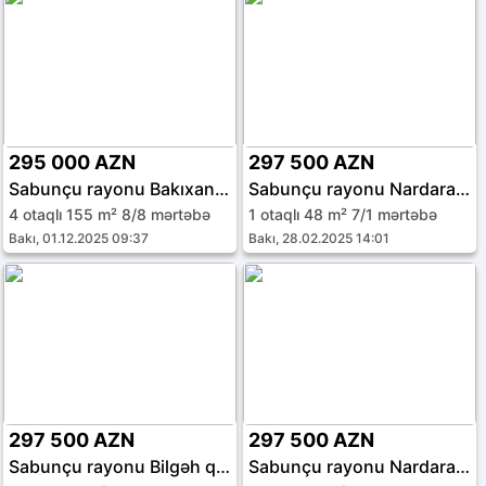
295 000 AZN
297 500 AZN
Sabunçu rayonu Bakıxanov qəs.
Sabunçu rayonu Nardaran qəs.
4 otaqlı 155 m² 8/8 mərtəbə
1 otaqlı 48 m² 7/1 mərtəbə
Bakı, 01.12.2025 09:37
Bakı, 28.02.2025 14:01
297 500 AZN
297 500 AZN
Sabunçu rayonu Bilgəh qəs.
Sabunçu rayonu Nardaran qəs.