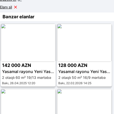
Elanı sil
Bənzər elanlar
142 000 AZN
128 000 AZN
Yasamal rayonu Yeni Yasamal qəs.
Yasamal rayonu Yeni Yasamal qəs.
2 otaqlı 60 m² 19/13 mərtəbə
2 otaqlı 50 m² 16/9 mərtəbə
Bakı, 26.04.2025 12:20
Bakı, 22.02.2026 14:25