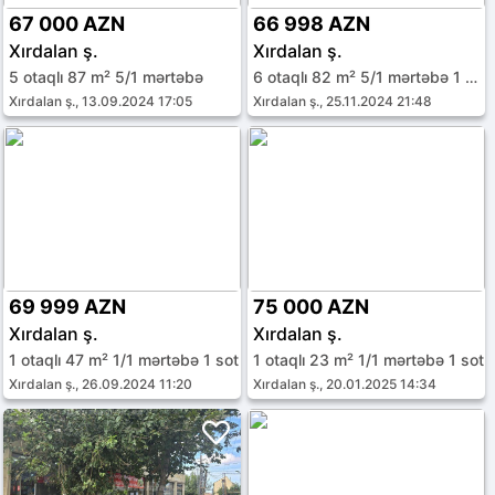
67 000 AZN
66 998 AZN
Xırdalan ş.
Xırdalan ş.
5 otaqlı 87 m² 5/1 mərtəbə
6 otaqlı 82 m² 5/1 mərtəbə 1 sot
Xırdalan ş., 13.09.2024 17:05
Xırdalan ş., 25.11.2024 21:48
69 999 AZN
75 000 AZN
Xırdalan ş.
Xırdalan ş.
1 otaqlı 47 m² 1/1 mərtəbə 1 sot
1 otaqlı 23 m² 1/1 mərtəbə 1 sot
Xırdalan ş., 26.09.2024 11:20
Xırdalan ş., 20.01.2025 14:34