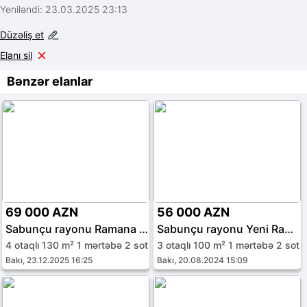
Yeniləndi: 23.03.2025 23:13
Düzəliş et
Elanı sil
Bənzər elanlar
69 000 AZN
56 000 AZN
Sabunçu rayonu Ramana qəs.
Sabunçu rayonu Yeni Ramana
4 otaqlı 130 m² 1 mərtəbə 2 sot
3 otaqlı 100 m² 1 mərtəbə 2 sot
Bakı, 23.12.2025 16:25
Bakı, 20.08.2024 15:09