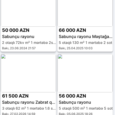
50 000 AZN
66 000 AZN
Sabunçu rayonu
Sabunçu rayonu Məştağa qəs.
2 otaqlı 72kv m² 1 mərtəbə 2sot sot
5 otaqlı 130 m² 1 mərtəbə 2 sot
Bakı, 23.06.2024 21:57
Bakı, 25.04.2025 10:03
61 500 AZN
56 000 AZN
Sabunçu rayonu Zabrat qəs.
Sabunçu rayonu
3 otaqlı 62 m² 1 mərtəbə 1.6 sot
5 otaqlı 500 m² 1 mərtəbə 5 sot
Bakı, 27.02.2026 14:59
Bakı, 05.06.2025 18:26