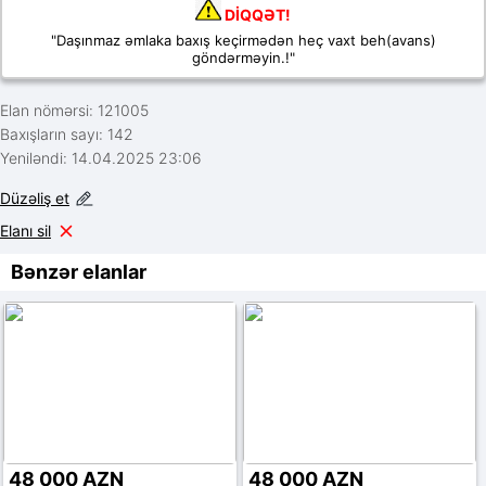
DİQQƏT!
"Daşınmaz əmlaka baxış keçirmədən heç vaxt beh(avans)
göndərməyin.!"
Elan nömərsi: 121005
Baxışların sayı: 142
Yeniləndi: 14.04.2025 23:06
Düzəliş et
Elanı sil
Bənzər elanlar
48 000 AZN
48 000 AZN