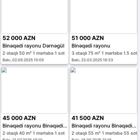
52 000 AZN
51 000 AZN
Binəqədi rayonu Dərnəgül
Binəqədi rayonu
2 otaqlı 50 m² 1 mərtəbə 1 sot
3 otaqlı 75 m² 1 mərtəbə 1.5 sot
Bakı, 02.09.2025 10:05
Bakı, 23.03.2025 16:33
45 000 AZN
41 500 AZN
Binəqədi rayonu Binəqədi qəs.
Binəqədi rayonu Binəqədi qəs.
2 otaqlı 40 m² 1 mərtəbə 1 sot
2 otaqlı 55 m² 1 mərtəbə 55 sot
Bakı, 21.07.2026 19:10
Bakı, 18.05.2025 21:16