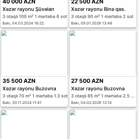
40 000 AZN
22 500 AZN
Xəzər rayonu Şüvəlan
Xəzər rayonu Binə qəs.
3 otaqlı 100 m² 1 mərtəbə 6 sot
3 otaqlı 90 m² 1 mərtəbə 2 sot
Bakı, 04.03.2024 16:22
Bakı, 09.01.2026 13:48
35 500 AZN
27 500 AZN
Xəzər rayonu Buzovna
Xəzər rayonu Buzovna
3 otaqlı 70 m² 1 mərtəbə 1.3 sot
3 otaqlı 85 m² 1 mərtəbə 2.5 sot
Bakı, 30.11.2024 11:41
Bakı, 04.02.2026 12:14