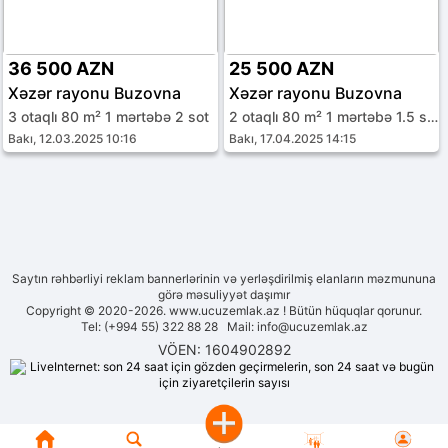
36 500 AZN
25 500 AZN
Xəzər rayonu Buzovna
Xəzər rayonu Buzovna
3 otaqlı 80 m² 1 mərtəbə 2 sot
2 otaqlı 80 m² 1 mərtəbə 1.5 sot
Bakı, 12.03.2025 10:16
Bakı, 17.04.2025 14:15
Saytın rəhbərliyi reklam bannerlərinin və yerləşdirilmiş elanların məzmununa
görə məsuliyyət daşımır
Copyright © 2020-2026. www.ucuzemlak.az ! Bütün hüquqlar qorunur.
Tel: (+994 55) 322 88 28 Mail:
info@ucuzemlak.az
VÖEN: 1604902892