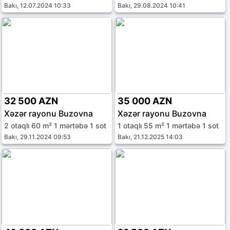
Bakı, 12.07.2024 10:33
Bakı, 29.08.2024 10:41
32 500 AZN
35 000 AZN
Xəzər rayonu Buzovna
Xəzər rayonu Buzovna
2 otaqlı 60 m² 1 mərtəbə 1 sot
1 otaqlı 55 m² 1 mərtəbə 1 sot
Bakı, 29.11.2024 09:53
Bakı, 21.12.2025 14:03