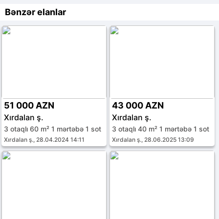
Bənzər elanlar
51 000 AZN
43 000 AZN
Xırdalan ş.
Xırdalan ş.
3 otaqlı 60 m² 1 mərtəbə 1 sot
3 otaqlı 40 m² 1 mərtəbə 1 sot
Xırdalan ş., 28.04.2024 14:11
Xırdalan ş., 28.06.2025 13:09