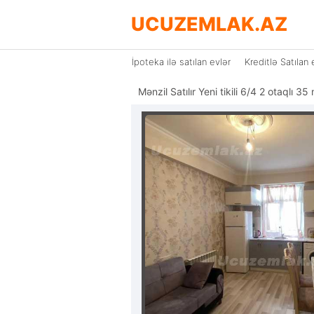
UCUZEMLAK.AZ
İpoteka ilə satılan evlər
Kreditlə Satılan 
Mənzil Satılır Yeni tikili 6/4 2 otaqlı 