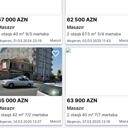
57 000 AZN
62 500 AZN
Masazır
Masazır
 otaqlı 40 m² 9/3 mərtəbə
2 otaqlı 67.5 m² 5/4 mərtəbə
Mənzil
Mənz
bşeron, 21.03.2024 23:19
Abşeron, 02.03.2025 11:43
45 000 AZN
63 900 AZN
Masazır
Masazır
 otaqlı 42 m² 7/2 mərtəbə
2 otaqlı 40 m² 7/7 mərtəbə
Mənzil
Mənz
bşeron, 14.03.2025 13:27
Abşeron, 27.03.2025 13:16