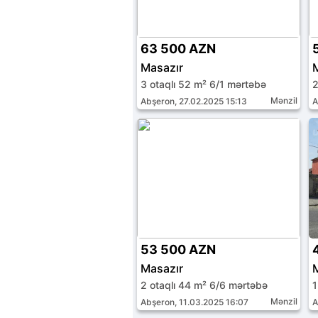
63 500 AZN
Masazır
3 otaqlı 52 m² 6/1 mərtəbə
2
Mənzil
Abşeron, 27.02.2025 15:13
A
53 500 AZN
Masazır
2 otaqlı 44 m² 6/6 mərtəbə
1
Mənzil
Abşeron, 11.03.2025 16:07
A