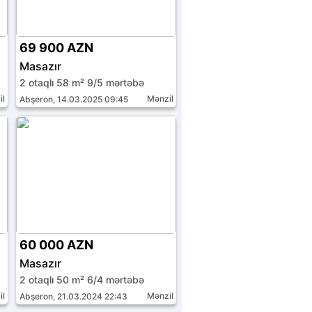
69 900 AZN
Masazır
2 otaqlı 58 m² 9/5 mərtəbə
il
Mənzil
Abşeron, 14.03.2025 09:45
60 000 AZN
Masazır
2 otaqlı 50 m² 6/4 mərtəbə
il
Mənzil
Abşeron, 21.03.2024 22:43