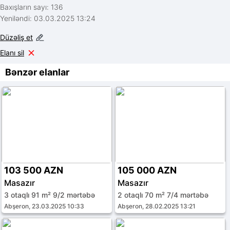
Baxışların sayı: 136
Yeniləndi: 03.03.2025 13:24
Düzəliş et
Elanı sil
Bənzər elanlar
103 500 AZN
105 000 AZN
Masazır
Masazır
3 otaqlı 91 m² 9/2 mərtəbə
2 otaqlı 70 m² 7/4 mərtəbə
Abşeron, 23.03.2025 10:33
Abşeron, 28.02.2025 13:21