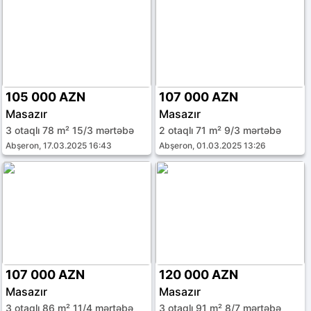
105 000 AZN
107 000 AZN
Masazır
Masazır
3 otaqlı 78 m² 15/3 mərtəbə
2 otaqlı 71 m² 9/3 mərtəbə
Abşeron, 17.03.2025 16:43
Abşeron, 01.03.2025 13:26
107 000 AZN
120 000 AZN
Masazır
Masazır
3 otaqlı 86 m² 11/4 mərtəbə
3 otaqlı 91 m² 8/7 mərtəbə