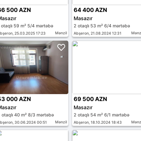
66 500 AZN
64 400 AZN
Masazır
Masazır
 otaqlı 59 m² 5/4 mərtəbə
2 otaqlı 53 m² 6/4 mərtəbə
Mənzil
Mənz
bşeron, 25.03.2025 17:23
Abşeron, 21.08.2024 12:31
53 000 AZN
69 500 AZN
Masazır
Masazır
 otaqlı 40 m² 8/3 mərtəbə
2 otaqlı 54 m² 6/1 mərtəbə
Mənzil
Mənz
bşeron, 30.06.2024 00:51
Abşeron, 18.10.2024 18:43