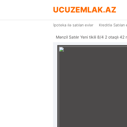
UCUZEMLAK.AZ
İpoteka ilə satılan evlər
Kreditlə Satılan 
Mənzil Satılır Yeni tikili 8/4 2 otaqlı 