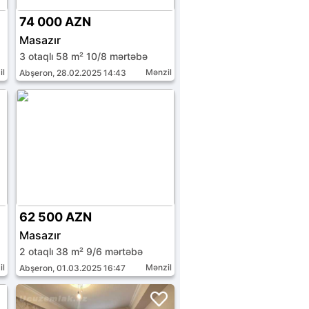
74 000 AZN
Masazır
3 otaqlı 58 m² 10/8 mərtəbə
il
Mənzil
Abşeron, 28.02.2025 14:43
62 500 AZN
Masazır
2 otaqlı 38 m² 9/6 mərtəbə
il
Mənzil
Abşeron, 01.03.2025 16:47