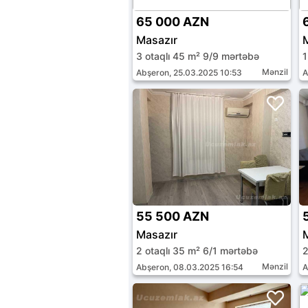
65 000 AZN
Masazır
3 otaqlı 45 m² 9/9 mərtəbə
1
Mənzil
Abşeron, 25.03.2025 10:53
A
55 500 AZN
Masazır
2 otaqlı 35 m² 6/1 mərtəbə
2
Mənzil
Abşeron, 08.03.2025 16:54
A