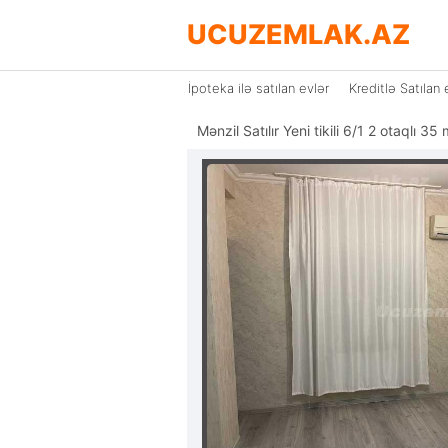
UCUZEMLAK.AZ
İpoteka ilə satılan evlər
Kreditlə Satılan 
Mənzil Satılır Yeni tikili 6/1 2 otaqlı 