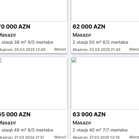
70 000 AZN
62 000 AZN
Masazır
Masazır
 otaqlı 38 m² 9/5 mərtəbə
2 otaqlı 50 m² 6/2 mərtəbə
Mənzil
Mənz
bşeron, 05.03.2025 12:49
Abşeron, 02.03.2025 21:45
65 000 AZN
63 900 AZN
Masazır
Masazır
 otaqlı 49 m² 8/5 mərtəbə
2 otaqlı 40 m² 7/7 mərtəbə
Mənzil
Mənz
bşeron, 21.03.2024 21:51
Abşeron, 27.03.2025 13:16