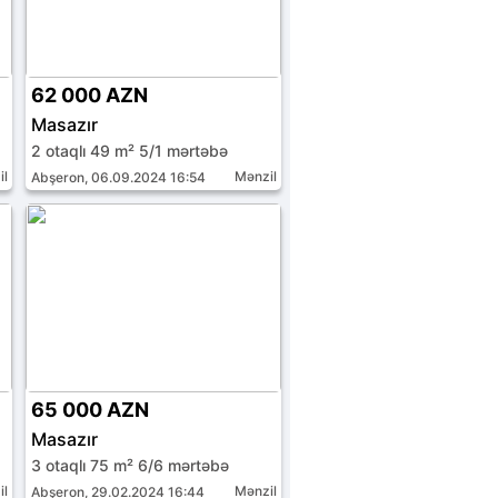
62 000 AZN
Masazır
2 otaqlı 49 m² 5/1 mərtəbə
il
Mənzil
Abşeron, 06.09.2024 16:54
65 000 AZN
Masazır
3 otaqlı 75 m² 6/6 mərtəbə
il
Mənzil
Abşeron, 29.02.2024 16:44