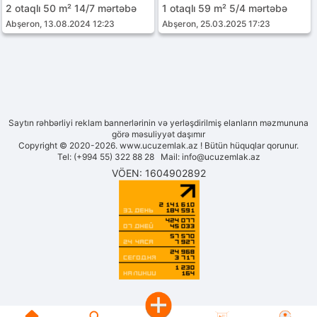
2 otaqlı 50 m² 14/7 mərtəbə
1 otaqlı 59 m² 5/4 mərtəbə
Abşeron, 13.08.2024 12:23
Abşeron, 25.03.2025 17:23
Saytın rəhbərliyi reklam bannerlərinin və yerləşdirilmiş elanların məzmununa
görə məsuliyyət daşımır
Copyright © 2020-2026. www.ucuzemlak.az ! Bütün hüquqlar qorunur.
Tel: (+994 55) 322 88 28 Mail:
info@ucuzemlak.az
VÖEN: 1604902892