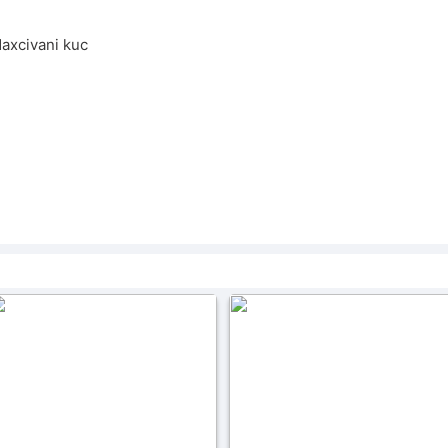
axcivani kuc