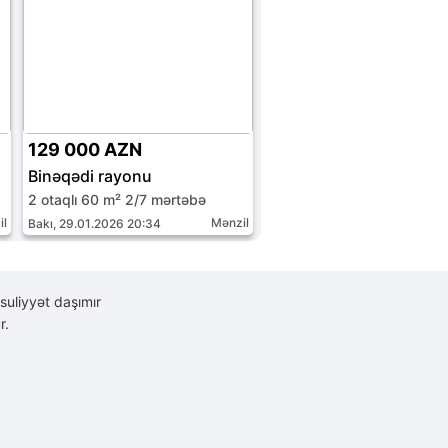
129 000 AZN
Binəqədi rayonu
2 otaqlı 60 m² 2/7 mərtəbə
il
Mənzil
Bakı, 29.01.2026 20:34
suliyyət daşımır
r.