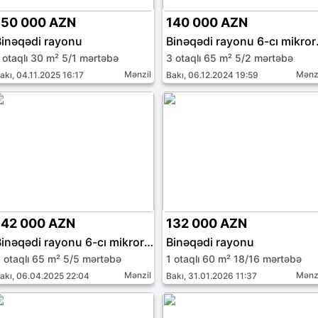
150 000 AZN
140 000 AZN
Binəqədi rayonu
Binəqəd
 otaqlı 30 m² 5/1 mərtəbə
3 otaqlı 65 m² 5/2 mərtəbə
Mənzil
Mənz
akı, 04.11.2025 16:17
Bakı, 06.12.2024 19:59
142 000 AZN
132 000 AZN
Binəqədi rayonu 6-cı mikrorayon
Binəqədi rayonu
 otaqlı 65 m² 5/5 mərtəbə
1 otaqlı 60 m² 18/16 mərtəbə
Mənzil
Mənz
akı, 06.04.2025 22:04
Bakı, 31.01.2026 11:37