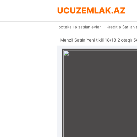
UCUZEMLAK.AZ
İpoteka ilə satılan evlər
Kreditlə Satılan 
Mənzil Satılır Yeni tikili 18/18 2 otaq