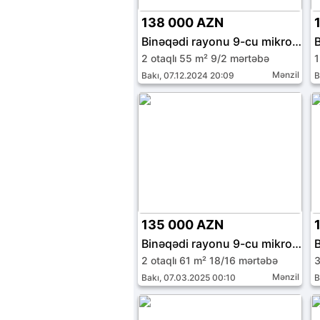
138 000 AZN
Binəqədi rayonu 9-cu mikrorayon
2 otaqlı 55 m² 9/2 mərtəbə
1
Mənzil
Bakı, 07.12.2024 20:09
B
135 000 AZN
Binəqədi rayonu 9-cu mikrorayon
2 otaqlı 61 m² 18/16 mərtəbə
3
Mənzil
Bakı, 07.03.2025 00:10
B