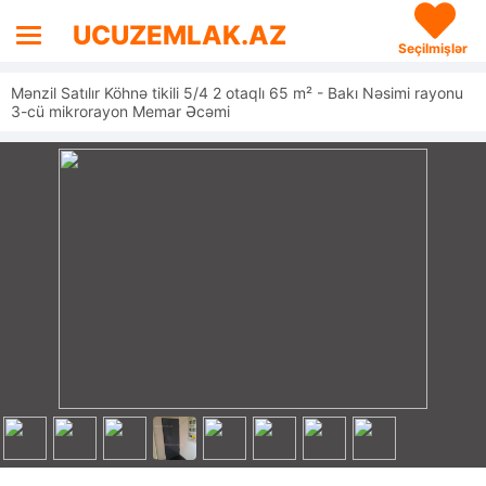
UCUZEMLAK.AZ
Seçilmişlər
Mənzil Satılır Köhnə tikili 5/4 2 otaqlı 65 m² - Bakı Nəsimi rayonu
3-cü mikrorayon Memar Əcəmi