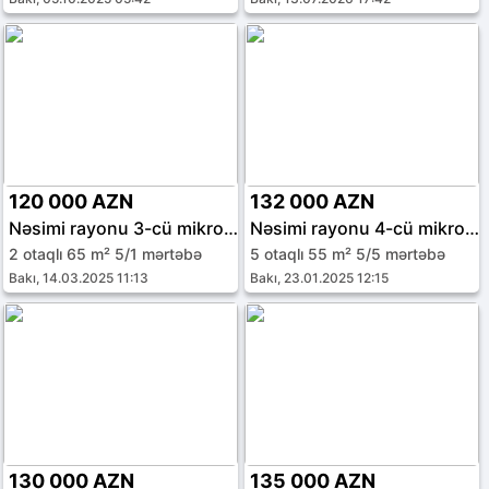
120 000 AZN
132 000 AZN
Nəsimi rayonu 3-cü mikrorayon
Nəsimi rayonu 4-cü mikrorayon
2 otaqlı 65 m² 5/1 mərtəbə
5 otaqlı 55 m² 5/5 mərtəbə
Bakı, 14.03.2025 11:13
Bakı, 23.01.2025 12:15
130 000 AZN
135 000 AZN