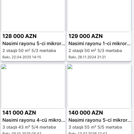
128 000 AZN
129 000 AZN
Nəsimi rayonu 5-ci mikrorayon
Nəsimi rayonu 1-ci mikrorayon
2 otaqlı 50 m² 5/3 mərtəbə
2 otaqlı 50 m² 5/3 mərtəbə
Bakı, 22.04.2025 14:15
Bakı, 28.11.2024 21:21
141 000 AZN
140 000 AZN
Nəsimi rayonu 4-cü mikrorayon
Nəsimi rayonu 5-ci mikrorayon
3 otaqlı 43 m² 5/4 mərtəbə
3 otaqlı 55 m² 5/5 mərtəbə
Bakı, 05.10.2025 05:42
Bakı, 13.07.2026 17:42