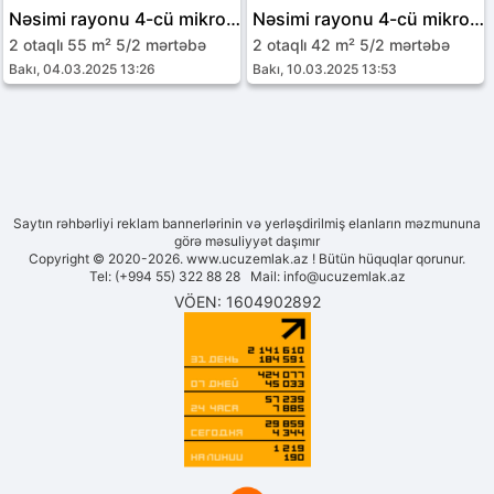
Nəsimi rayonu 4-cü mikrorayon
Nəsimi rayonu 4-cü mikrorayon
2 otaqlı 55 m² 5/2 mərtəbə
2 otaqlı 42 m² 5/2 mərtəbə
Bakı, 04.03.2025 13:26
Bakı, 10.03.2025 13:53
Saytın rəhbərliyi reklam bannerlərinin və yerləşdirilmiş elanların məzmununa
görə məsuliyyət daşımır
Copyright © 2020-2026. www.ucuzemlak.az ! Bütün hüquqlar qorunur.
Tel: (+994 55) 322 88 28 Mail:
info@ucuzemlak.az
VÖEN: 1604902892