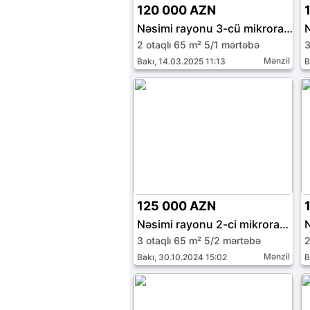
120 000 AZN
Nəsimi rayonu 3-cü mikrorayon
2 otaqlı 65 m² 5/1 mərtəbə
3
Mənzil
Bakı, 14.03.2025 11:13
B
125 000 AZN
Nəsimi rayonu 2-ci mikrorayon
3 otaqlı 65 m² 5/2 mərtəbə
2
Mənzil
Bakı, 30.10.2024 15:02
B