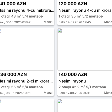
141 000 AZN
120 000 AZN
Nəsimi rayonu 4-cü mikrorayon
Nəsi
 otaqlı 43 m² 5/4 mərtəbə
1 otaqlı 35 m² 5/2 mərtəbə
Mənzil
Mənz
akı, 05.10.2025 05:42
Bakı, 14.07.2026 17:45
136 000 AZN
140 000 AZN
Nəsimi rayonu 2-ci mikrorayon
Nəsimi rayonu
 otaqlı 55 m² 5/4 mərtəbə
2 otaqlı 42.2 m² 5/1 mərtəbə
Mənzil
Mənz
akı, 08.06.2025 10:51
Bakı, 17.09.2025 04:11