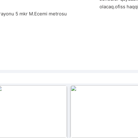
olacaq.ofiss haqqi
rayonu 5 mkr M.Ecemi metrosu