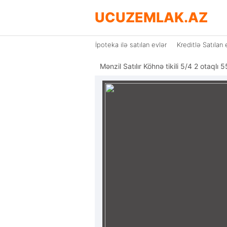
UCUZEMLAK.AZ
İpoteka ilə satılan evlər
Kreditlə Satılan 
Mənzil Satılır Köhnə tikili 5/4 2 otaq