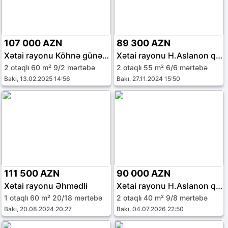
107 000 AZN
89 300 AZN
Xətai rayonu Köhnə günəşli qəs.
Xətai rayonu H.Aslanon qəs.
2 otaqlı 60 m² 9/2 mərtəbə
2 otaqlı 55 m² 6/6 mərtəbə
Bakı, 13.02.2025 14:56
Bakı, 27.11.2024 15:50
111 500 AZN
90 000 AZN
Xətai rayonu Əhmədli
Xətai rayonu H.Aslanon qəs.
1 otaqlı 60 m² 20/18 mərtəbə
2 otaqlı 40 m² 9/8 mərtəbə
Bakı, 20.08.2024 20:27
Bakı, 04.07.2026 22:50