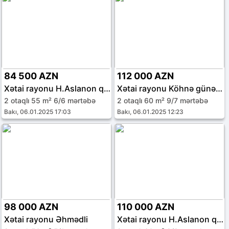
84 500 AZN
112 000 AZN
Xətai rayonu H.Aslanon qəs.
Xətai rayonu Köhnə günəşli qəs.
2 otaqlı 55 m² 6/6 mərtəbə
2 otaqlı 60 m² 9/7 mərtəbə
Bakı, 06.01.2025 17:03
Bakı, 06.01.2025 12:23
98 000 AZN
110 000 AZN
Xətai rayonu Əhmədli
Xətai rayonu H.Aslanon qəs.