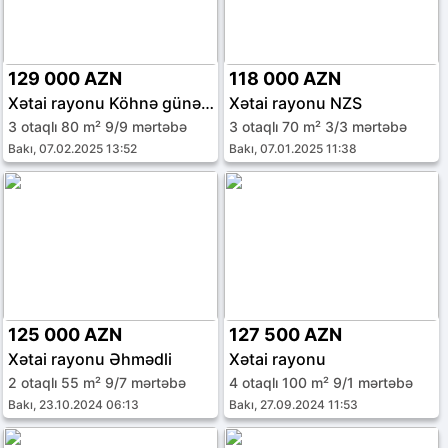
129 000 AZN
118 000 AZN
Xətai rayonu Köhnə günəşli qəs.
Xətai rayonu NZS
3 otaqlı 80 m² 9/9 mərtəbə
3 otaqlı 70 m² 3/3 mərtəbə
Bakı, 07.02.2025 13:52
Bakı, 07.01.2025 11:38
125 000 AZN
127 500 AZN
Xətai rayonu Əhmədli
Xətai rayonu
2 otaqlı 55 m² 9/7 mərtəbə
4 otaqlı 100 m² 9/1 mərtəbə
Bakı, 23.10.2024 06:13
Bakı, 27.09.2024 11:53