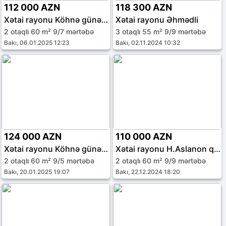
112 000 AZN
118 300 AZN
Xətai rayonu Köhnə günəşli qəs.
Xətai rayonu Əhmədli
2 otaqlı 60 m² 9/7 mərtəbə
3 otaqlı 55 m² 9/9 mərtəbə
Bakı, 06.01.2025 12:23
Bakı, 02.11.2024 10:32
124 000 AZN
110 000 AZN
Xətai rayonu Köhnə günəşli qəs.
Xətai rayonu H.Aslanon qəs.
2 otaqlı 60 m² 9/5 mərtəbə
2 otaqlı 60 m² 9/9 mərtəbə
Bakı, 20.01.2025 19:07
Bakı, 22.12.2024 18:20