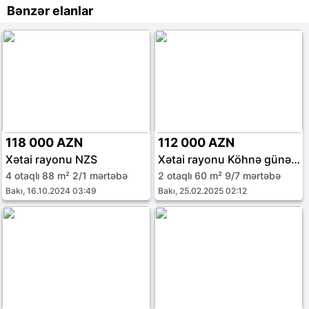
Bənzər elanlar
118 000 AZN
112 000 AZN
Xətai rayonu NZS
Xətai rayonu Köhnə günəşli qəs.
4 otaqlı 88 m² 2/1 mərtəbə
2 otaqlı 60 m² 9/7 mərtəbə
Bakı, 16.10.2024 03:49
Bakı, 25.02.2025 02:12