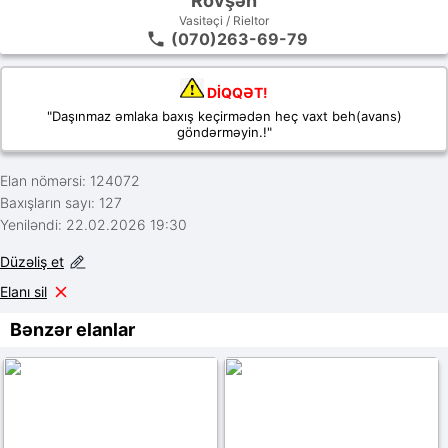
Rövşən
Vasitəçi / Rieltor
(070)263-69-79
DİQQƏT!
"Daşınmaz əmlaka baxış keçirmədən heç vaxt beh(avans)
göndərməyin.!"
Elan nömərsi: 124072
Baxışların sayı: 127
Yeniləndi: 22.02.2026 19:30
Düzəliş et
Elanı sil
Bənzər elanlar