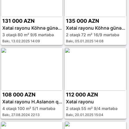
131 000 AZN
135 000 AZN
Xətai rayonu Köhnə günəşli qəs.
Xətai rayonu Köhnə günəşli qəs.
3 otaqlı 80 m² 9/6 mərtəbə
2 otaqlı 72 m² 16/9 mərtəbə
Bakı, 13.02.2025 14:09
Bakı, 05.01.2025 14:08
108 000 AZN
112 000 AZN
Xətai rayonu H.Aslanon qəs.
Xətai rayonu
4 otaqlı 100 m² 5/1 mərtəbə
2 otaqlı 55 m² 9/4 mərtəbə
Bakı, 27.08.2024 22:13
Bakı, 20.01.2025 15:04