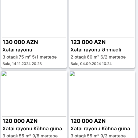
130 000 AZN
123 000 AZN
Xətai rayonu
Xətai rayonu Əhmədli
3 otaqlı 75 m² 5/1 mərtəbə
2 otaqlı 60 m² 6/2 mərtəbə
Bakı, 14.11.2024 20:23
Bakı, 04.09.2024 10:24
120 000 AZN
120 000 AZN
Xətai rayonu Köhnə günəşli qəs.
Xətai rayonu Köhnə günəşli qəs.
3 otaqlı 55 m² 9/8 mərtəbə
3 otaqlı 55 m² 9/3 mərtəbə