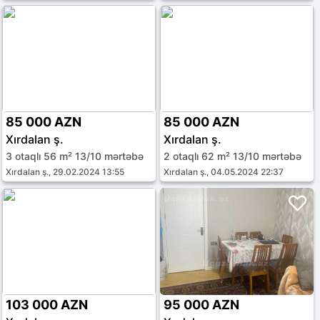
85 000 AZN
85 000 AZN
Xırdalan ş.
Xırdalan ş.
3 otaqlı 56 m² 13/10 mərtəbə
2 otaqlı 62 m² 13/10 mərtəbə
Xırdalan ş., 29.02.2024 13:55
Xırdalan ş., 04.05.2024 22:37
103 000 AZN
95 000 AZN