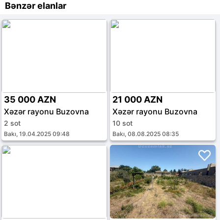
Bənzər elanlar
35 000 AZN
21 000 AZN
Xəzər rayonu Buzovna
Xəzər rayonu Buzovna
2 sot
10 sot
Bakı, 19.04.2025 09:48
Bakı, 08.08.2025 08:35