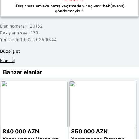
"Daşınmaz əmlaka baxış keçirmədən heç vaxt beh(avans)
göndərməyin.!"
Elan nömərsi: 120162
Baxışların sayı: 128
Yeniləndi: 19.02.2025 10:44
Düzəliş et
Elanı sil
Bənzər elanlar
840 000 AZN
850 000 AZN