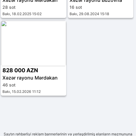
Xəzər rayonu Mərdəkan
Xəzər rayonu Buzovna
28 sot
16 sot
Bakı, 18.02.2025 15:02
Bakı, 29.08.2024 15:18
828 000 AZN
Xəzər rayonu Mərdəkan
46 sot
Bakı, 15.02.2026 11:12
Saytın rəhbərliyi reklam bannerlərinin və yerləşdirilmiş elanların məzmununa