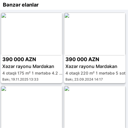
Bənzər elanlar
390 000 AZN
390 000 AZN
Xəzər rayonu Mərdəkan
Xəzər rayonu Mərdəkan
4 otaqlı 175 m² 1 mərtəbə 4.2 sot
4 otaqlı 220 m² 1 mərtəbə 5 sot
Bakı, 19.11.2025 13:33
Bakı, 23.09.2024 14:17