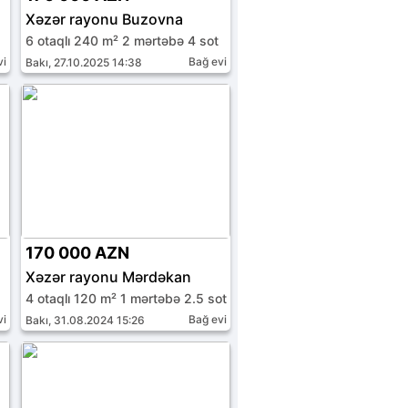
Xəzər rayonu Buzovna
6 otaqlı 240 m² 2 mərtəbə 4 sot
vi
Bağ evi
Bakı, 27.10.2025 14:38
170 000 AZN
Xəzər rayonu Mərdəkan
4 otaqlı 120 m² 1 mərtəbə 2.5 sot
vi
Bağ evi
Bakı, 31.08.2024 15:26