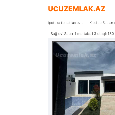
UCUZEMLAK.AZ
İpoteka ilə satılan evlər
Kreditlə Satılan 
Bağ evi Satılır 1 mərtəbəli 3 otaqlı 1