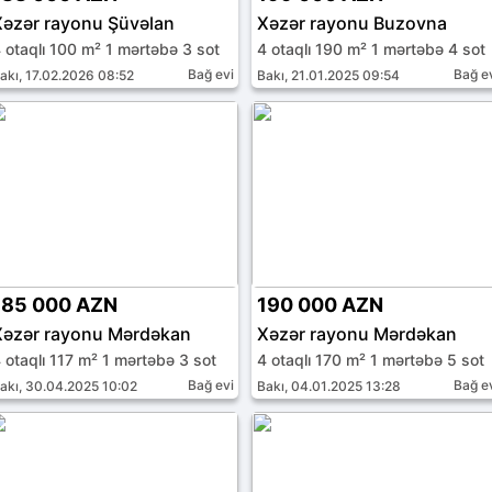
Xəzər rayonu Şüvəlan
Xəzər rayonu Buzovna
 otaqlı 100 m² 1 mərtəbə 3 sot
4 otaqlı 190 m² 1 mərtəbə 4 sot
Bağ evi
Bağ e
akı, 17.02.2026 08:52
Bakı, 21.01.2025 09:54
185 000 AZN
190 000 AZN
Xəzər rayonu Mərdəkan
Xəzər rayonu Mərdəkan
 otaqlı 117 m² 1 mərtəbə 3 sot
4 otaqlı 170 m² 1 mərtəbə 5 sot
Bağ evi
Bağ e
akı, 30.04.2025 10:02
Bakı, 04.01.2025 13:28