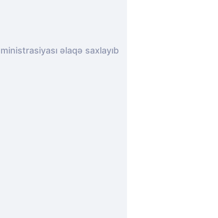
inistrasiyası əlaqə saxlayıb