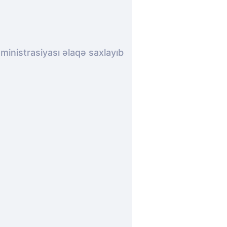
inistrasiyası əlaqə saxlayıb