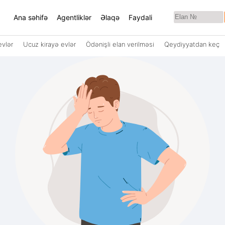
Ana səhifə
Agentliklər
Əlaqə
Faydali
evlər
Ucuz kirayə evlər
Ödənişli elan verilməsi
Qeydiyyatdan keç