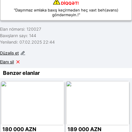
DİQQƏT!
"Daşınmaz əmlaka baxış keçirmədən heç vaxt beh(avans)
göndərməyin.!"
Elan nömərsi: 120027
Baxışların sayı: 144
Yeniləndi: 07.02.2025 22:44
Düzəliş et
Elanı sil
Bənzər elanlar
180 000 AZN
189 000 AZN