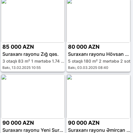
85 000 AZN
80 000 AZN
Suraxanı rayonu Zığ qəs.
Suraxanı rayonu Hövsan qəs.
3 otaqlı 83 m² 1 mərtəbə 1.74 sot
5 otaqlı 180 m² 2 mərtəbə 2 sot
Bakı, 13.02.2025 10:55
Bakı, 03.03.2025 08:40
90 000 AZN
90 000 AZN
Suraxanı rayonu Yeni Suraxanı qəs.
Suraxanı rayonu Əmircan qəs.