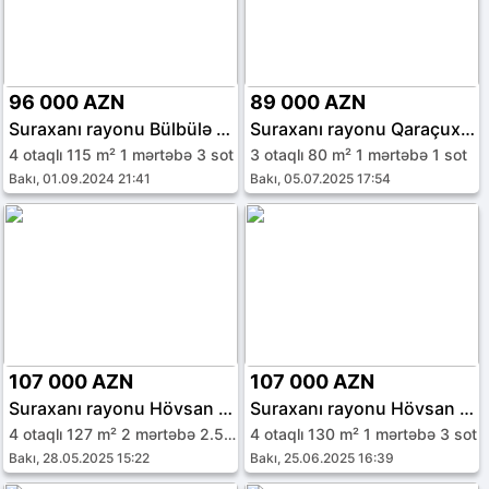
96 000 AZN
89 000 AZN
Suraxanı rayonu Bülbülə qəs.
Suraxanı rayonu Qaraçuxur qəs.
4 otaqlı 115 m² 1 mərtəbə 3 sot
3 otaqlı 80 m² 1 mərtəbə 1 sot
Bakı, 01.09.2024 21:41
Bakı, 05.07.2025 17:54
107 000 AZN
107 000 AZN
Suraxanı rayonu Hövsan qəs.
Suraxanı rayonu Hövsan qəs.
4 otaqlı 127 m² 2 mərtəbə 2.5 sot
4 otaqlı 130 m² 1 mərtəbə 3 sot
Bakı, 28.05.2025 15:22
Bakı, 25.06.2025 16:39