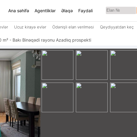
Ana səhifə
Agentliklər
Əlaqə
Faydali
evlər
Ucuz kirayə evlər
Ödənişli elan verilməsi
Qeydiyyatdan keç
ı 80 m² - Bakı Binəqədi rayonu Azadlıq prospekti