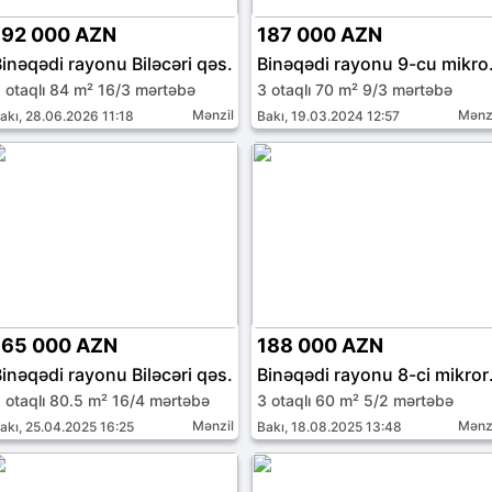
192 000 AZN
187 000 AZN
inəqədi rayonu Biləcəri qəs.
Binəqəd
 otaqlı 84 m² 16/3 mərtəbə
3 otaqlı 70 m² 9/3 mərtəbə
Mənzil
Mənz
akı, 28.06.2026 11:18
Bakı, 19.03.2024 12:57
165 000 AZN
188 000 AZN
inəqədi rayonu Biləcəri qəs.
Binəqəd
 otaqlı 80.5 m² 16/4 mərtəbə
3 otaqlı 60 m² 5/2 mərtəbə
Mənzil
Mənz
akı, 25.04.2025 16:25
Bakı, 18.08.2025 13:48