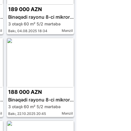
189 000 AZN
i rayonu 9-cu mikrorayon
Binəqədi rayonu 8-ci mikrorayon
3 otaqlı 60 m² 5/2 mərtəbə
il
Mənzil
Bakı, 04.08.2025 18:34
188 000 AZN
i rayonu 8-ci mikrorayon
Binəqədi rayonu 8-ci mikrorayon
3 otaqlı 60 m² 5/2 mərtəbə
il
Mənzil
Bakı, 22.10.2025 20:45