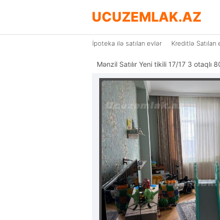
UCUZEMLAK.AZ
İpoteka ilə satılan evlər
Kreditlə Satılan 
Mənzil Satılır Yeni tikili 17/17 3 otaql