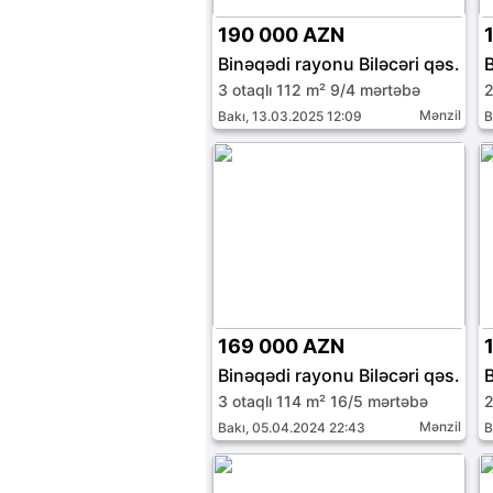
190 000 AZN
Binəqədi rayonu Biləcəri qəs.
B
3 otaqlı 112 m² 9/4 mərtəbə
2
Mənzil
Bakı, 13.03.2025 12:09
B
169 000 AZN
Binəqədi rayonu Biləcəri qəs.
B
3 otaqlı 114 m² 16/5 mərtəbə
2
Mənzil
Bakı, 05.04.2024 22:43
B