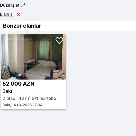
Düzəliş et
Elanı sil
Bənzər elanlar
52 000 AZN
Bakı
2 otaqlı 43 m² 2/1 mərtəbə
Bakı, 14.04.2026 17:04