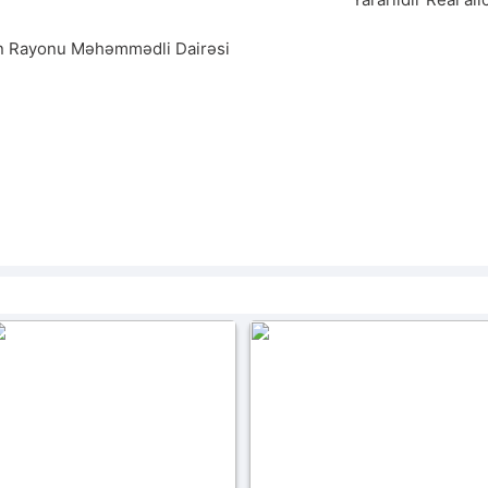
n Rayonu Məhəmmədli Dairəsi