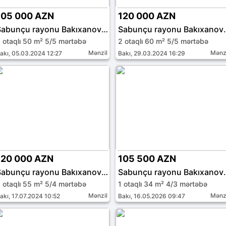
105 000 AZN
120 000 AZN
Sabunçu rayonu Bakıxanov qəs.
Sabunçu ray
 otaqlı 50 m² 5/5 mərtəbə
2 otaqlı 60 m² 5/5 mərtəbə
Mənzil
Mənz
akı, 05.03.2024 12:27
Bakı, 29.03.2024 16:29
120 000 AZN
105 500 AZN
Sabunçu rayonu Bakıxanov qəs.
Sabunçu ray
 otaqlı 55 m² 5/4 mərtəbə
1 otaqlı 34 m² 4/3 mərtəbə
Mənzil
Mənz
akı, 17.07.2024 10:52
Bakı, 16.05.2026 09:47