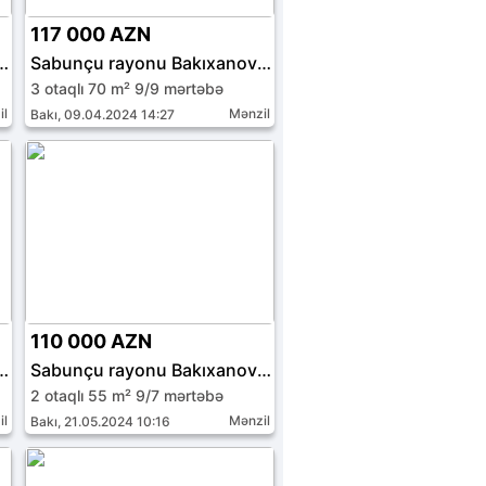
117 000 AZN
onu Bakıxanov qəs.
Sabunçu rayonu Bakıxanov qəs.
3 otaqlı 70 m² 9/9 mərtəbə
il
Mənzil
Bakı, 09.04.2024 14:27
110 000 AZN
onu Bakıxanov qəs.
Sabunçu rayonu Bakıxanov qəs.
2 otaqlı 55 m² 9/7 mərtəbə
il
Mənzil
Bakı, 21.05.2024 10:16