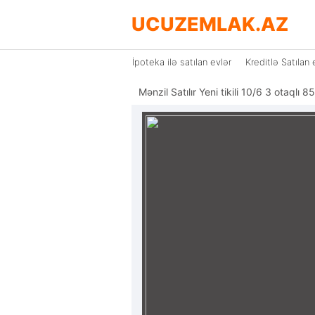
UCUZEMLAK.AZ
İpoteka ilə satılan evlər
Kreditlə Satılan 
Mənzil Satılır Yeni tikili 10/6 3 otaql