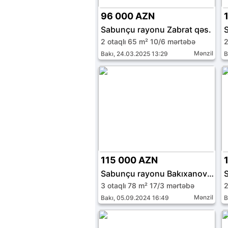
96 000 AZN
Sabunçu rayonu Zabrat qəs.
2 otaqlı 65 m² 10/6 mərtəbə
2
Mənzil
Bakı, 24.03.2025 13:29
B
115 000 AZN
Sabunçu rayonu Bakıxanov qəs.
3 otaqlı 78 m² 17/3 mərtəbə
2
Mənzil
Bakı, 05.09.2024 16:49
B