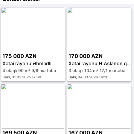
175 000 AZN
170 000 AZN
Xətai rayonu Əhmədli
Xətai rayonu H.Aslanon qəs.
4 otaqlı 90 m² 9/6 mərtəbə
3 otaqlı 104 m² 17/1 mərtəbə
Bakı, 01.02.2025 17:39
Bakı, 04.03.2026 16:26
169 500 AZN
167 000 AZN