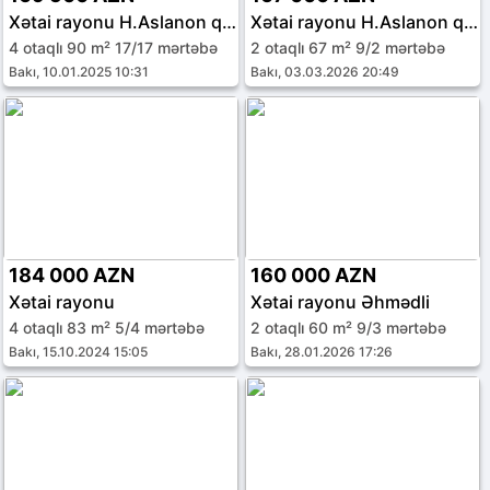
Xətai rayonu H.Aslanon qəs.
Xətai rayonu H.Aslanon qəs.
4 otaqlı 90 m² 17/17 mərtəbə
2 otaqlı 67 m² 9/2 mərtəbə
Bakı, 10.01.2025 10:31
Bakı, 03.03.2026 20:49
184 000 AZN
160 000 AZN
Xətai rayonu
Xətai rayonu Əhmədli
4 otaqlı 83 m² 5/4 mərtəbə
2 otaqlı 60 m² 9/3 mərtəbə
Bakı, 15.10.2024 15:05
Bakı, 28.01.2026 17:26