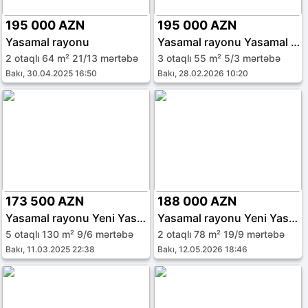
195 000 AZN
195 000 AZN
Yasamal rayonu
Yasamal rayonu Yasamal qəs.
2 otaqlı 64 m² 21/13 mərtəbə
3 otaqlı 55 m² 5/3 mərtəbə
Bakı, 30.04.2025 16:50
Bakı, 28.02.2026 10:20
173 500 AZN
188 000 AZN
Yasamal rayonu Yeni Yasamal qəs.
Yasamal rayonu Yeni Yasamal qəs.
5 otaqlı 130 m² 9/6 mərtəbə
2 otaqlı 78 m² 19/9 mərtəbə
Bakı, 11.03.2025 22:38
Bakı, 12.05.2026 18:46