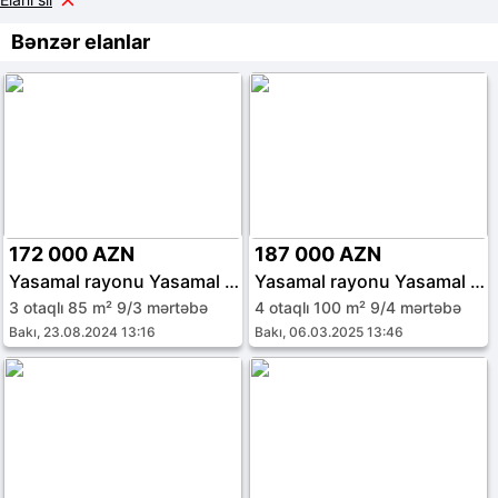
Bənzər elanlar
172 000 AZN
187 000 AZN
Yasamal rayonu Yasamal qəs.
Yasamal rayonu Yasamal qəs.
3 otaqlı 85 m² 9/3 mərtəbə
4 otaqlı 100 m² 9/4 mərtəbə
Bakı, 23.08.2024 13:16
Bakı, 06.03.2025 13:46